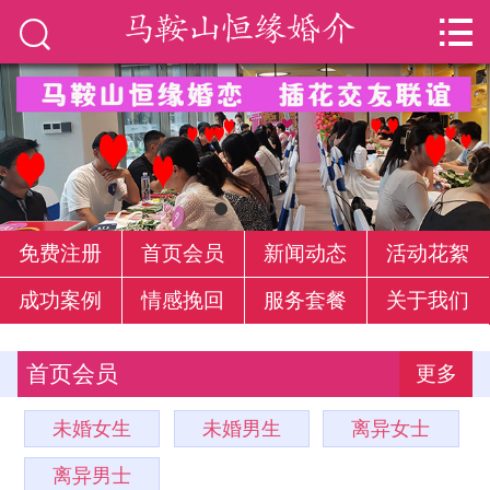


网站首页

免费注册
首页会员
新闻动态
活动花絮
免费注册
首页会员
新闻动态
活动花絮
成功案例
情感挽回
服务套餐
关于我们
成功案例
情感挽回
首页会员
更多
服务套餐
未婚女生
未婚男生
离异女士
关于我们
离异男士