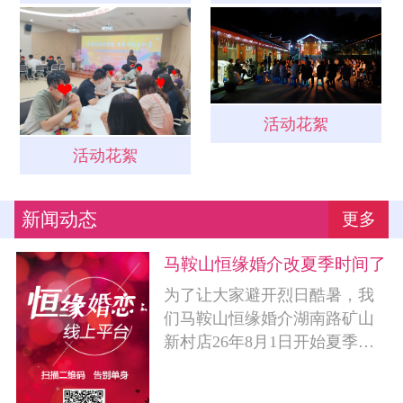
活动花絮
活动花絮
新闻动态
更多
马鞍山恒缘婚介改夏季时间了
为了让大家避开烈日酷暑，我
们马鞍山恒缘婚介湖南路矿山
新村店26年8月1日开始夏季作
息时间！记着呀，是矿山新村
店改成夏季作......