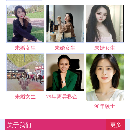
未婚女生
未婚女生
未婚女生
未婚女生
79年离异私企女士
98年硕士
关于我们
更多