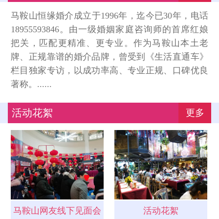
马鞍山恒缘婚介成立于1996年，迄今已30年，电话
18955593846。由一级婚姻家庭咨询师的首席红娘
把关，匹配更精准、更专业。作为马鞍山本土老
牌、正规靠谱的婚介品牌，曾受到《生活直通车》
栏目独家专访，以成功率高、专业正规、口碑优良
著称。......
活动花絮
更多
马鞍山网友线下见面会
活动花絮